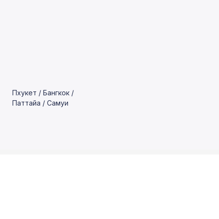
Пхукет / Бангкок /
Паттайа / Самуи